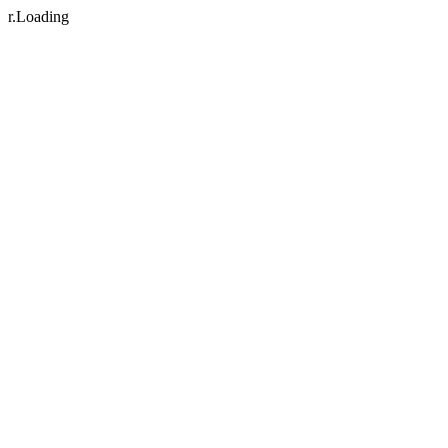
r.
Loading